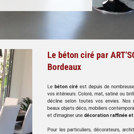
Le béton ciré par ART’
Bordeaux
Le
béton ciré
est depuis de nombreuses
vos intérieurs. Coloré, mat, satiné ou bri
décline selon toutes vos envies. Nos 
beaux objets déco, mobiliers contemporai
et d’imaginer une
décoration raffinée e
Pour les particuliers, décorateurs, arch