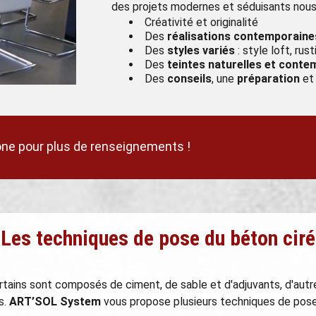
des projets modernes et séduisants nous
Créativité et originalité
Des
réalisations contemporaine
Des
styles variés
: style loft, rus
Des
teintes naturelles et cont
Des
conseils
, une
préparation
et
ne pour plus de renseignements !
Les techniques de pose du béton ciré
rtains sont composés de ciment, de sable et d'adjuvants, d'autr
s.
ART’SOL System
vous propose plusieurs techniques de pose 