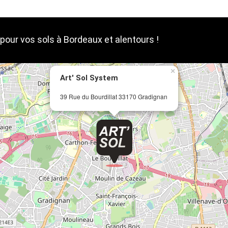
our vos sols à Bordeaux et alentours !
×
Art' Sol System
39 Rue du Bourdillat 33170 Gradignan