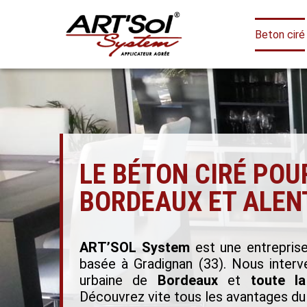
Beton ciré
LE BÉTON CIRÉ POU
BORDEAUX ET ALEN
ART’SOL System
est une entreprise
basée à Gradignan (33). Nous inter
urbaine de
Bordeaux
et
toute l
Découvrez vite tous les avantages du 