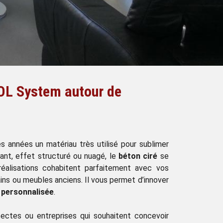
SOL System autour de
 années un matériau très utilisé pour sublimer
llant, effet structuré ou nuagé, le
béton ciré
se
réalisations cohabitent parfaitement avec vos
ns ou meubles anciens. Il vous permet d’innover
t personnalisée
.
itectes ou entreprises qui souhaitent concevoir