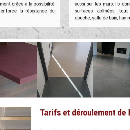
ent grâce à la possibilité
aussi sur les murs, ils d
enforce la résistance du
surfaces abîmées tou
douche, salle de bain, ham
Tarifs et déroulement de 