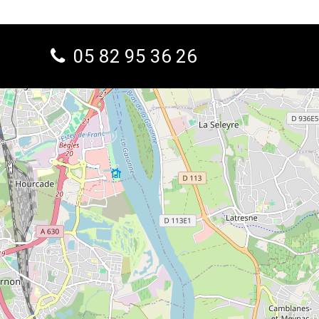
05 82 95 36 26