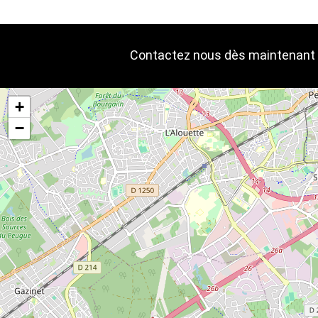
Contactez nous dès maintenant p
+
−