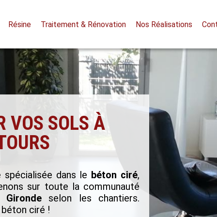
Résine
Traitement & Rénovation
Nos Réalisations
Con
R VOS SOLS À
TOURS
 spécialisée dans le
béton ciré
,
venons sur toute la communauté
a Gironde
selon les chantiers.
béton ciré !