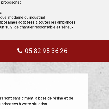
 proposons :
s
tique, moderne ou industriel
emporaines
adaptées à toutes les ambiances
 un
suivi
de chantier responsable et sérieux
05 82 95 36 26
es sont sans ciment, à base de résine et de
adaptées à votre situation.