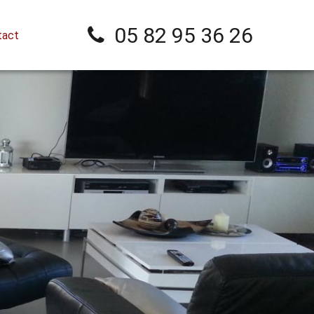
05 82 95 36 26
tact