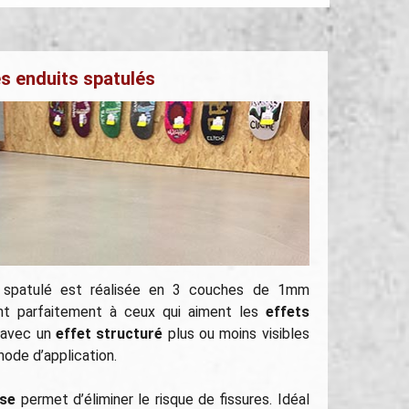
s enduits spatulés
 spatulé est réalisée en 3 couches de 1mm
ent parfaitement à ceux qui aiment les
effets
avec un
effet structuré
plus ou moins visibles
hode d’application.
sse
permet d’éliminer le risque de fissures. Idéal