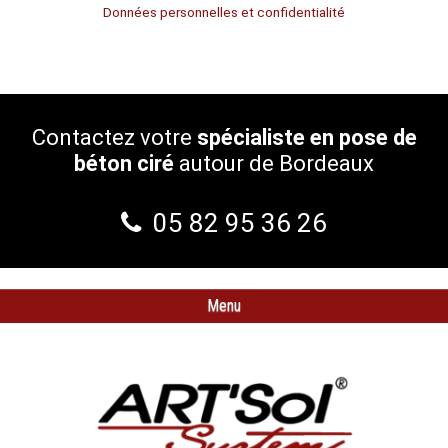
Données personnelles et confidentialité
Contactez votre
spécialiste en pose de
béton ciré
autour de Bordeaux
05 82 95 36 26
Menu
Beton ciré
Résine
Traitement & Rénovation