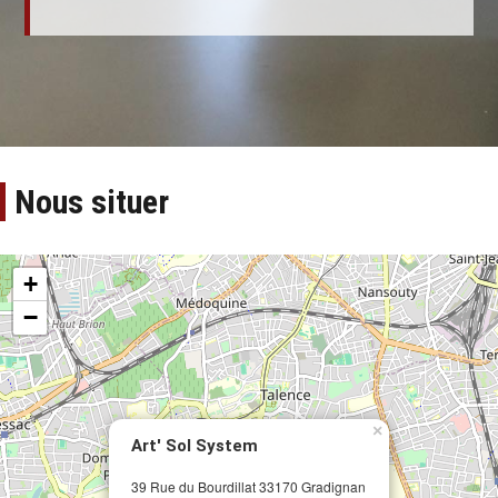
Nous situer
+
−
×
Art' Sol System
39 Rue du Bourdillat 33170 Gradignan