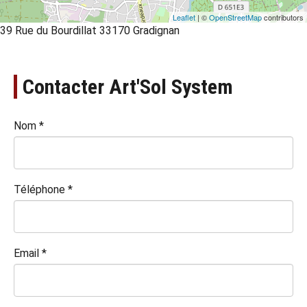
Leaflet
| ©
OpenStreetMap
contributors
39 Rue du Bourdillat 33170 Gradignan
Contacter Art'Sol System
Nom
*
Téléphone
*
Email
*